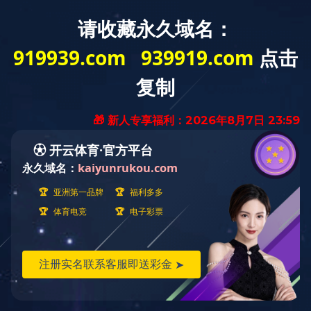
全部
酒店
房屋
银行/公园/公共建设
政府机构
写字楼
地产
加载更多